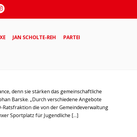
XE
JAN SCHOLTE-REH
PARTEI
ance, denn sie stärken das gemeinschaftliche
ephan Barske. „Durch verschiedene Angebote
D-Ratsfraktion die von der Gemeindeverwaltung
nxer Sportplatz für Jugendliche […]