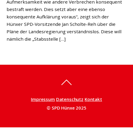
Aufmerksamkeit wie andere Verbrechen konsequent
bestraft werden. Dies setzt aber eine ebenso
konsequente Aufklärung voraus“, zeigt sich der
Hünxer SPD-Vorsitzende Jan Scholte-Reh über die
Pläne der Landesregierung verständnislos. Diese will
nämlich die „Stabsstelle […]
Impressum
Datenschutz
Kontakt
© SPD Hünxe 2025