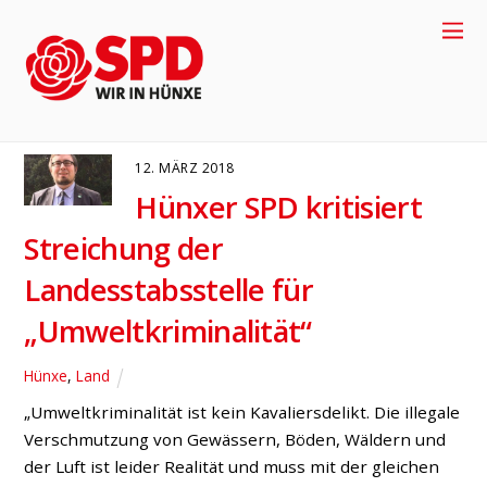
Fahndung
HÜNXE
LAND
12. MÄRZ 2018
Hünxer SPD kritisiert
Streichung der
Landesstabsstelle für
„Umweltkriminalität“
Hünxe
,
Land
+49-2858-
„Umweltkriminalität ist kein Kavaliersdelikt. Die illegale
Verschmutzung von Gewässern, Böden, Wäldern und
917704
der Luft ist leider Realität und muss mit der gleichen