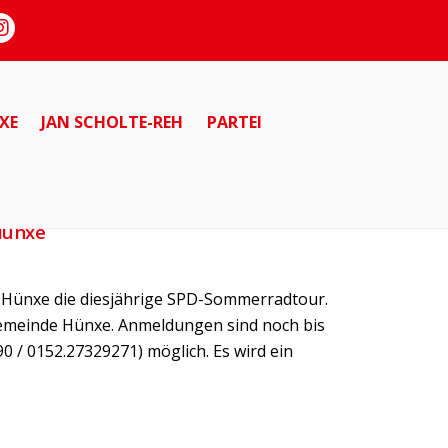
XE
JAN SCHOLTE-REH
PARTEI
Hünxe
n Hünxe die diesjährige SPD-Sommerradtour.
Gemeinde Hünxe. Anmeldungen sind noch bis
 / 0152.27329271) möglich. Es wird ein