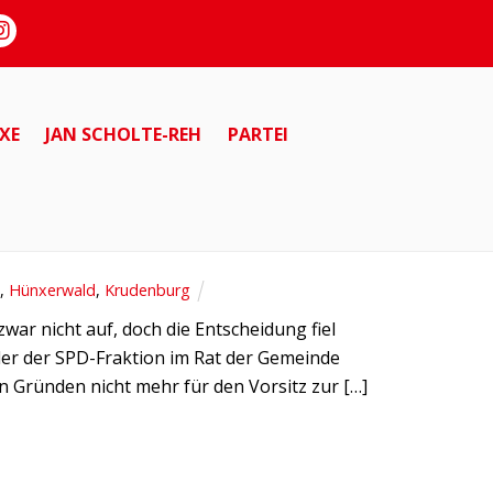
XE
JAN SCHOLTE-REH
PARTEI
HÜNXE
HÜNXERWALD
KRUDENBURG
e
,
Hünxerwald
,
Krudenburg
r nicht auf, doch die Entscheidung fiel
der der SPD-Fraktion im Rat der Gemeinde
n Gründen nicht mehr für den Vorsitz zur […]