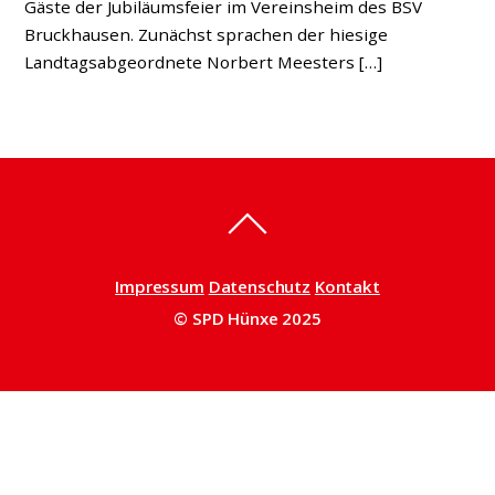
Gäste der Jubiläumsfeier im Vereinsheim des BSV
Bruckhausen. Zunächst sprachen der hiesige
Landtagsabgeordnete Norbert Meesters […]
Impressum
Datenschutz
Kontakt
© SPD Hünxe 2025