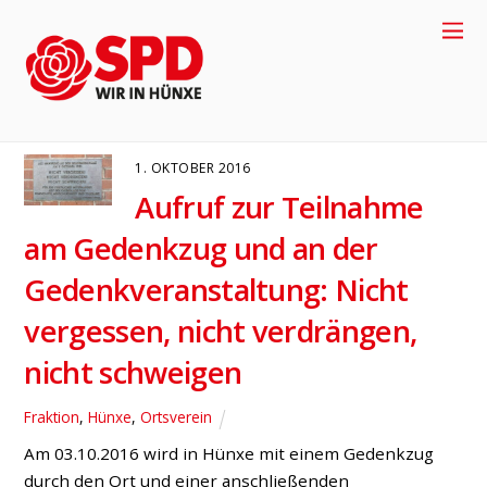
Gedenkveranstaltung
FRAKTION
HÜNXE
ORTSVEREIN
1. OKTOBER 2016
Aufruf zur Teilnahme
am Gedenkzug und an der
Gedenkveranstaltung: Nicht
vergessen, nicht verdrängen,
nicht schweigen
+49-2858-
Fraktion
,
Hünxe
,
Ortsverein
Am 03.10.2016 wird in Hünxe mit einem Gedenkzug
917704
durch den Ort und einer anschließenden