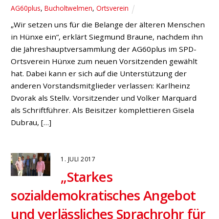
AG60plus
,
Bucholtwelmen
,
Ortsverein
„Wir setzen uns für die Belange der älteren Menschen
in Hünxe ein“, erklärt Siegmund Braune, nachdem ihn
die Jahreshauptversammlung der AG60plus im SPD-
Ortsverein Hünxe zum neuen Vorsitzenden gewählt
hat. Dabei kann er sich auf die Unterstützung der
anderen Vorstandsmitglieder verlassen: Karlheinz
Dvorak als Stellv. Vorsitzender und Volker Marquard
als Schriftführer. Als Beisitzer komplettieren Gisela
Dubrau, […]
1. JULI 2017
„Starkes
sozialdemokratisches Angebot
und verlässliches Sprachrohr für