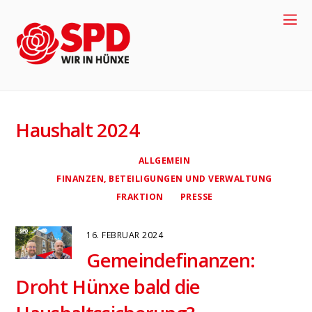
Haushalt 2024
ALLGEMEIN
FINANZEN, BETEILIGUNGEN UND VERWALTUNG
FRAKTION
PRESSE
16. FEBRUAR 2024
+49-2858-
Gemeindefinanzen:
Droht Hünxe bald die
917704