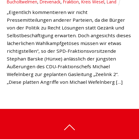
Bucholtwelmen
,
Drevenack
,
Fraktion
,
Kreis Wesel
,
Land
„Eigentlich kommentieren wir nicht
Pressemitteilungen anderer Parteien, da die Bürger
von der Politik zu Recht Lösungen statt Gezänk und
Selbstbeschäftigung erwarten. Doch angesichts dieses
lächerlichen Wahlkampfgetöses müssen wir etwas
richtigstellen“, so der SPD-Fraktionsvorsitzende
Stephan Barske (Hünxe) anlässlich der jüngsten
Äußerungen des CDU-Fraktionschefs Michael
Wefelnberg zur geplanten Gasleitung „Zeelink 2“.
„Diese platten Angriffe von Michael Wefelnberg […]