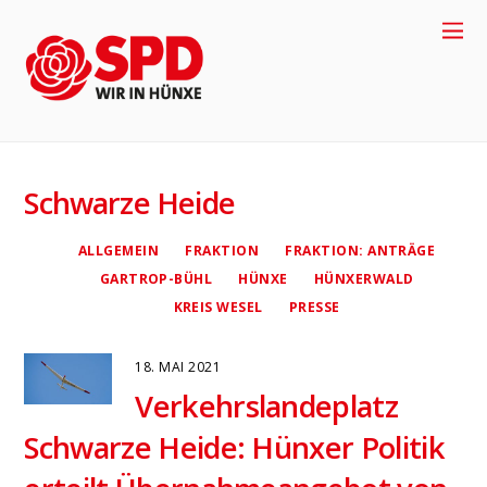
Schwarze Heide
ALLGEMEIN
FRAKTION
FRAKTION: ANTRÄGE
GARTROP-BÜHL
HÜNXE
HÜNXERWALD
KREIS WESEL
PRESSE
18. MAI 2021
Verkehrslandeplatz
4
Schwarze Heide: Hünxer Politik