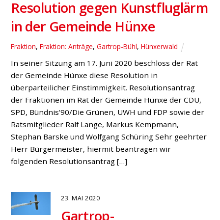
Resolution gegen Kunstfluglärm
in der Gemeinde Hünxe
Fraktion
,
Fraktion: Anträge
,
Gartrop-Bühl
,
Hünxerwald
In seiner Sitzung am 17. Juni 2020 beschloss der Rat
der Gemeinde Hünxe diese Resolution in
überparteilicher Einstimmigkeit. Resolutionsantrag
der Fraktionen im Rat der Gemeinde Hünxe der CDU,
SPD, Bündnis‘90/Die Grünen, UWH und FDP sowie der
Ratsmitglieder Ralf Lange, Markus Kempmann,
Stephan Barske und Wolfgang Schüring Sehr geehrter
Herr Bürgermeister, hiermit beantragen wir
folgenden Resolutionsantrag […]
23. MAI 2020
Gartrop-