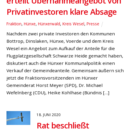
erteilt Übernahmeangebot von
Privatinvestoren klare Absage
Fraktion
,
Hünxe
,
Hünxerwald
,
Kreis Wesel
,
Presse
Nachdem zwei private Investoren den Kommunen
Bottrop, Dinslaken, Hünxe, Voerde und dem Kreis
Wesel ein Angebot zum Aufkauf der Anteile für die
Flugplatzgesellschaft Schwarze Heide gemacht haben,
diskutiert auch die Hünxer Kommunalpolitik einen
Verkauf der Gemeindeanteile. Gemeinsam äußern sich
jetzt die Fraktionsvorsitzenden im Hünxer
Gemeinderat Horst Meyer (SPD), Dr. Michael
Wefelnberg (CDU), Heike Kohlhase (Bündnis […]
18. JUNI 2020
Rat beschließt