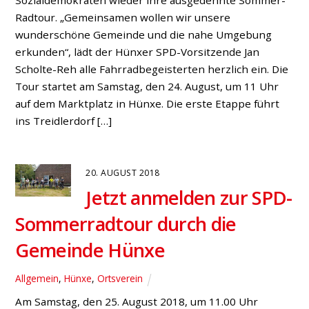
Sozialdemokraten wieder ihre ausgedehnte Sommer-
Radtour. „Gemeinsamen wollen wir unsere
wunderschöne Gemeinde und die nahe Umgebung
erkunden“, lädt der Hünxer SPD-Vorsitzende Jan
Scholte-Reh alle Fahrradbegeisterten herzlich ein. Die
Tour startet am Samstag, den 24. August, um 11 Uhr
auf dem Marktplatz in Hünxe. Die erste Etappe führt
ins Treidlerdorf […]
20. AUGUST 2018
Jetzt anmelden zur SPD-
Sommerradtour durch die
Gemeinde Hünxe
Allgemein
,
Hünxe
,
Ortsverein
Am Samstag, den 25. August 2018, um 11.00 Uhr