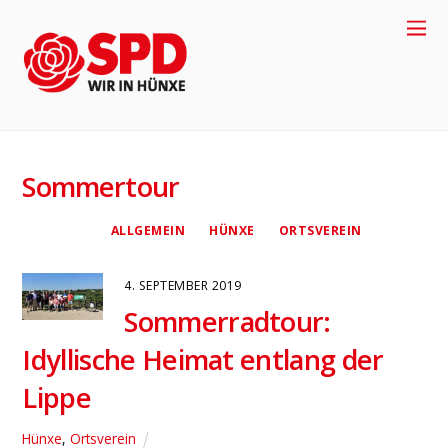
Sommertour
ALLGEMEIN
HÜNXE
ORTSVEREIN
4. SEPTEMBER 2019
Sommerradtour:
Idyllische Heimat entlang der
4
Lippe
Hünxe
,
Ortsverein