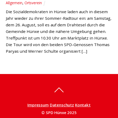
Allgemein
,
Ortsverein
Die Sozialdemokraten in Hünxe laden auch in diesem
Jahr wieder zu ihrer Sommer-Radtour ein: am Samstag,
dem 26. August, soll es auf dem Drahtesel durch die
Gemeinde Hünxe und die nähere Umgebung gehen.
Treffpunkt ist um 10.30 Uhr am Marktplatz in Hünxe.
Die Tour wird von den beiden SPD-Genossen Thomas
Paryas und Werner Schulte organisiert […]
Impressum
Datenschutz
Kontakt
© SPD Hünxe 2025