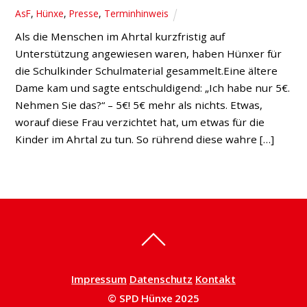
AsF
,
Hünxe
,
Presse
,
Terminhinweis
Als die Menschen im Ahrtal kurzfristig auf
Unterstützung angewiesen waren, haben Hünxer für
die Schulkinder Schulmaterial gesammelt.Eine ältere
Dame kam und sagte entschuldigend: „Ich habe nur 5€.
Nehmen Sie das?“ – 5€! 5€ mehr als nichts. Etwas,
worauf diese Frau verzichtet hat, um etwas für die
Kinder im Ahrtal zu tun. So rührend diese wahre […]
Impressum
Datenschutz
Kontakt
© SPD Hünxe 2025