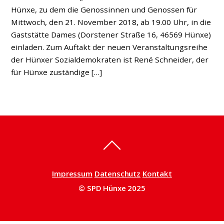
Hünxe, zu dem die Genossinnen und Genossen für
Mittwoch, den 21. November 2018, ab 19.00 Uhr, in die
Gaststätte Dames (Dorstener Straße 16, 46569 Hünxe)
einladen. Zum Auftakt der neuen Veranstaltungsreihe
der Hünxer Sozialdemokraten ist René Schneider, der
für Hünxe zuständige […]
Impressum
Datenschutz
Kontakt
© SPD Hünxe 2025