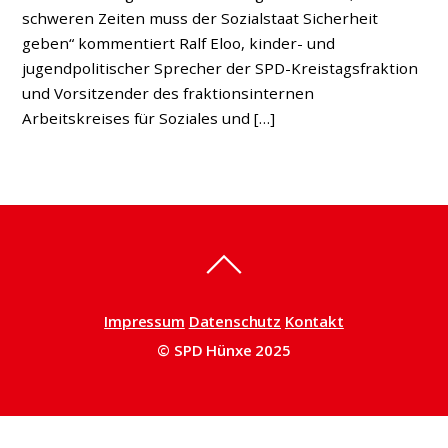
schweren Zeiten muss der Sozialstaat Sicherheit
geben“ kommentiert Ralf Eloo, kinder- und
jugendpolitischer Sprecher der SPD-Kreistagsfraktion
und Vorsitzender des fraktionsinternen
Arbeitskreises für Soziales und […]
Impressum
Datenschutz
Kontakt
© SPD Hünxe 2025