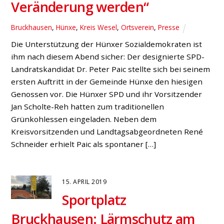
Veränderung werden“
Bruckhausen
,
Hünxe
,
Kreis Wesel
,
Ortsverein
,
Presse
Die Unterstützung der Hünxer Sozialdemokraten ist
ihm nach diesem Abend sicher: Der designierte SPD-
Landratskandidat Dr. Peter Paic stellte sich bei seinem
ersten Auftritt in der Gemeinde Hünxe den hiesigen
Genossen vor. Die Hünxer SPD und ihr Vorsitzender
Jan Scholte-Reh hatten zum traditionellen
Grünkohlessen eingeladen. Neben dem
Kreisvorsitzenden und Landtagsabgeordneten René
Schneider erhielt Paic als spontaner […]
15. APRIL 2019
Sportplatz
Bruckhausen: Lärmschutz am