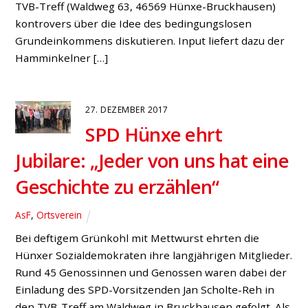
TVB-Treff (Waldweg 63, 46569 Hünxe-Bruckhausen)
kontrovers über die Idee des bedingungslosen
Grundeinkommens diskutieren. Input liefert dazu der
Hamminkelner […]
27. DEZEMBER 2017
SPD Hünxe ehrt
Jubilare: „Jeder von uns hat eine
Geschichte zu erzählen“
AsF
,
Ortsverein
Bei deftigem Grünkohl mit Mettwurst ehrten die
Hünxer Sozialdemokraten ihre langjährigen Mitglieder.
Rund 45 Genossinnen und Genossen waren dabei der
Einladung des SPD-Vorsitzenden Jan Scholte-Reh in
den TVB-Treff am Waldweg in Bruckhausen gefolgt. Als