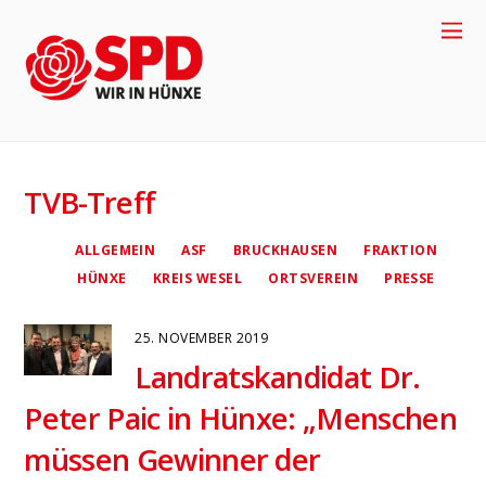
TVB-Treff
ALLGEMEIN
ASF
BRUCKHAUSEN
FRAKTION
HÜNXE
KREIS WESEL
ORTSVEREIN
PRESSE
25. NOVEMBER 2019
Landratskandidat Dr.
Peter Paic in Hünxe: „Menschen
4
müssen Gewinner der