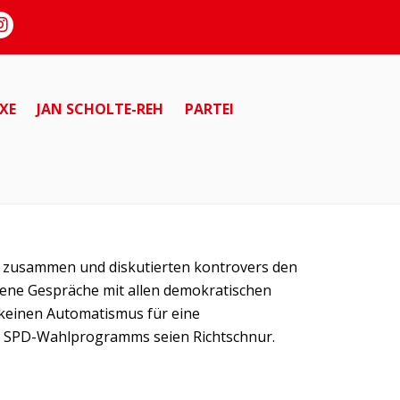
XE
JAN SCHOLTE-REH
PARTEI
g zusammen und diskutierten kontrovers den
fene Gespräche mit allen demokratischen
 keinen Automatismus für eine
es SPD-Wahlprogramms seien Richtschnur.