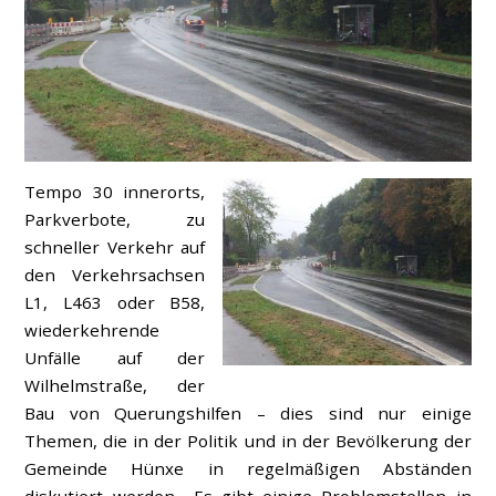
Tempo 30 innerorts,
Parkverbote, zu
schneller Verkehr auf
den Verkehrsachsen
L1, L463 oder B58,
wiederkehrende
Unfälle auf der
Wilhelmstraße, der
Bau von Querungshilfen – dies sind nur einige
Themen, die in der Politik und in der Bevölkerung der
Gemeinde Hünxe in regelmäßigen Abständen
diskutiert werden. „Es gibt einige Problemstellen in