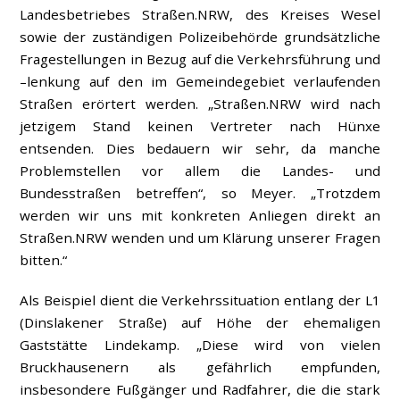
Landesbetriebes Straßen.NRW, des Kreises Wesel
sowie der zuständigen Polizeibehörde grundsätzliche
Fragestellungen in Bezug auf die Verkehrsführung und
–lenkung auf den im Gemeindegebiet verlaufenden
Straßen erörtert werden. „Straßen.NRW wird nach
jetzigem Stand keinen Vertreter nach Hünxe
entsenden. Dies bedauern wir sehr, da manche
Problemstellen vor allem die Landes- und
Bundesstraßen betreffen“, so Meyer. „Trotzdem
werden wir uns mit konkreten Anliegen direkt an
Straßen.NRW wenden und um Klärung unserer Fragen
bitten.“
Als Beispiel dient die Verkehrssituation entlang der L1
(Dinslakener Straße) auf Höhe der ehemaligen
Gaststätte Lindekamp. „Diese wird von vielen
Bruckhausenern als gefährlich empfunden,
insbesondere Fußgänger und Radfahrer, die die stark