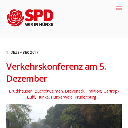
1. DEZEMBER 2017
Verkehrskonferenz am 5.
Dezember
Bruckhausen
,
Bucholtwelmen
,
Drevenack
,
Fraktion
,
Gartrop-
Bühl
,
Hünxe
,
Hünxerwald
,
Krudenburg
4