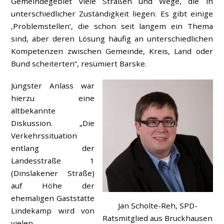
Gemeindegebiet viele Straßen und Wege, die in
unterschiedlicher Zuständigkeit liegen. Es gibt einige
‚Problemstellen‘, die schon seit langem ein Thema
sind, aber deren Lösung häufig an unterschiedlichen
Kompetenzen zwischen Gemeinde, Kreis, Land oder
Bund scheiterten“, resümiert Barske.
Jüngster Anlass war
hierzu eine
altbekannte
Diskussion. „Die
Verkehrssituation
entlang der
Landesstraße 1
(Dinslakener Straße)
auf Höhe der
ehemaligen Gaststätte
Jan Scholte-Reh, SPD-
Lindekamp wird von
Ratsmitglied aus Bruckhausen
vielen