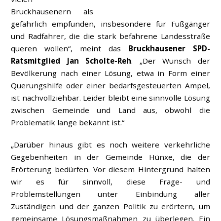
Bruckhausenern als
gefährlich empfunden, insbesondere für Fußgänger
und Radfahrer, die die stark befahrene Landesstraße
queren wollen“, meint das
Bruckhausener SPD-
Ratsmitglied Jan Scholte-Reh
. „Der Wunsch der
Bevölkerung nach einer Lösung, etwa in Form einer
Querungshilfe oder einer bedarfsgesteuerten Ampel,
ist nachvollziehbar. Leider bleibt eine sinnvolle Lösung
zwischen Gemeinde und Land aus, obwohl die
Problematik lange bekannt ist.“
„Darüber hinaus gibt es noch weitere verkehrliche
Gegebenheiten in der Gemeinde Hünxe, die der
Erörterung bedürfen. Vor diesem Hintergrund halten
wir es für sinnvoll, diese Frage- und
Problemstellungen unter Einbindung aller
Zuständigen und der ganzen Politik zu erörtern, um
gemeinsame Lösungsmaßnahmen zu überlegen. Ein