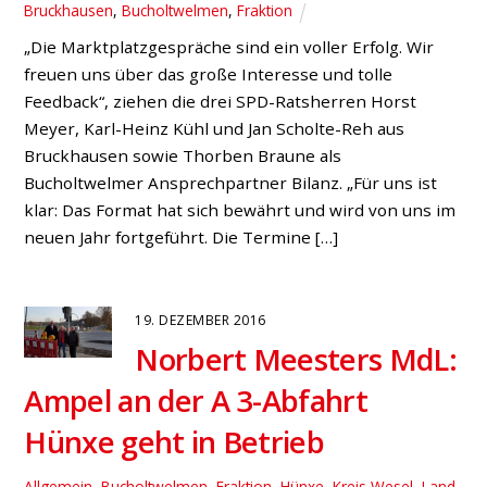
© SPD Hünxe 2025