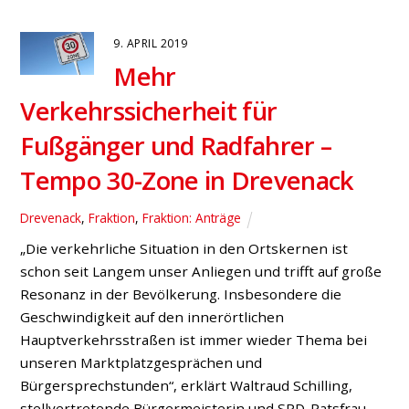
9. APRIL 2019
Mehr
Verkehrssicherheit für
Fußgänger und Radfahrer –
Tempo 30-Zone in Drevenack
Drevenack
,
Fraktion
,
Fraktion: Anträge
„Die verkehrliche Situation in den Ortskernen ist
schon seit Langem unser Anliegen und trifft auf große
Resonanz in der Bevölkerung. Insbesondere die
Geschwindigkeit auf den innerörtlichen
Hauptverkehrsstraßen ist immer wieder Thema bei
unseren Marktplatzgesprächen und
Bürgersprechstunden“, erklärt Waltraud Schilling,
stellvertretende Bürgermeisterin und SPD-Ratsfrau