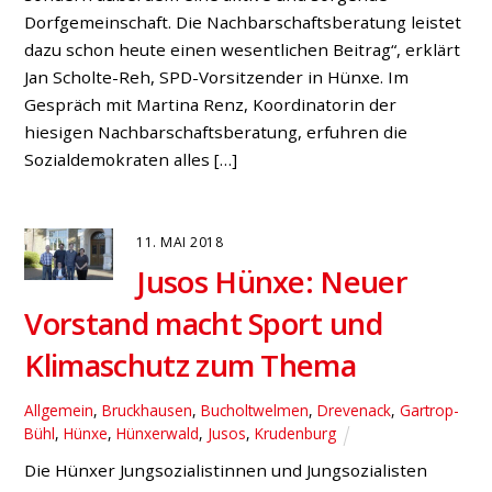
Dorfgemeinschaft. Die Nachbarschaftsberatung leistet
dazu schon heute einen wesentlichen Beitrag“, erklärt
Jan Scholte-Reh, SPD-Vorsitzender in Hünxe. Im
Gespräch mit Martina Renz, Koordinatorin der
hiesigen Nachbarschaftsberatung, erfuhren die
Sozialdemokraten alles […]
11. MAI 2018
Jusos Hünxe: Neuer
Vorstand macht Sport und
Klimaschutz zum Thema
Allgemein
,
Bruckhausen
,
Bucholtwelmen
,
Drevenack
,
Gartrop-
Bühl
,
Hünxe
,
Hünxerwald
,
Jusos
,
Krudenburg
Die Hünxer Jungsozialistinnen und Jungsozialisten