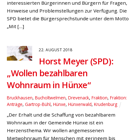
interessierten Bürgerinnen und Bürgern für Fragen,
Hinweise und Problemstellungen zur Verfügung. Die
SPD bietet die Bürgersprechstunde unter dem Motto
„Mit […]
22. AUGUST 2018
Horst Meyer (SPD):
„Wollen bezahlbaren
Wohnraum in Hünxe“
Bruckhausen
,
Bucholtwelmen
,
Drevenack
,
Fraktion
,
Fraktion:
Anträge
,
Gartrop-Bühl
,
Hünxe
,
Hünxerwald
,
Krudenburg
„Der Erhalt und die Schaffung von bezahlbarem
Wohnraum in der Gemeinde Hünxe ist ein
Herzensthema. Wir wollen angemessenen
Mietwohnraum für Menschen mit geringem bis