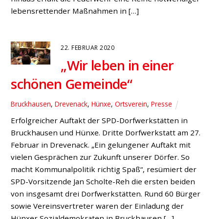
lebensrettender Maßnahmen in […]
22. FEBRUAR 2020
„Wir leben in einer
schönen Gemeinde“
Bruckhausen
,
Drevenack
,
Hünxe
,
Ortsverein
,
Presse
Erfolgreicher Auftakt der SPD-Dorfwerkstätten in
Bruckhausen und Hünxe. Dritte Dorfwerkstatt am 27.
Februar in Drevenack. „Ein gelungener Auftakt mit
vielen Gesprächen zur Zukunft unserer Dörfer. So
macht Kommunalpolitik richtig Spaß“, resümiert der
SPD-Vorsitzende Jan Scholte-Reh die ersten beiden
von insgesamt drei Dorfwerkstätten. Rund 60 Bürger
sowie Vereinsvertreter waren der Einladung der
Hünxer Sozialdemokraten in Bruckhausen […]