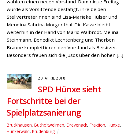
wählten einen neuen Vorstand. Dominique Freitag
wurde als Vorsitzende bestätigt, ihre beiden
Stellvertreterinnen sind Lisa-Marieke Hülser und
Mendina Sabrina Morgenthal. Die Kasse bleibt
weiterhin in der Hand von Mario Walbrodt. Melina
Steinmann, Benedikt Lechtenberg und Thorben
Braune komplettieren den Vorstand als Beisitzer.
Besonders freuen sich die Jusos über den hohen […]
20. APRIL 2018
SPD Hünxe sieht
Fortschritte bei der
Spielplatzsanierung
Bruckhausen
,
Bucholtwelmen
,
Drevenack
,
Fraktion
,
Hünxe
,
Hünxerwald
,
Krudenburg