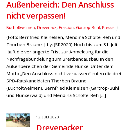
Außenbereich: Den Anschluss
nicht verpassen!
Bucholtwelmen
,
Drevenack
,
Fraktion
,
Gartrop-Bühl
,
Presse
(Foto: Bernfried Kleinelsen, Mendina Scholte-Reh und
Thorben Braune | by: JSR2020) Noch bis zum 31. Juli
läuft die verlängerte Frist zur Anmeldung für die
Nachfragebündelung zum Breitbandausbau in den
Außenbereichen der Gemeinde Hünxe. Unter dem
Motto „Den Anschluss nicht verpassen!“ rufen die drei
SPD-Ratskandidaten Thorben Braune
(Bucholtwelmen), Bernfried Kleinelsen (Gartrop-Bühl
und Hünxerwald) und Mendina Scholte-Reh […]
13. JULI 2020
Drevenacker